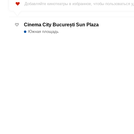
Добавляйте кинотеатры в избранное, чтобы пользоваться 
Cinema City București Sun Plaza
Южная площадь