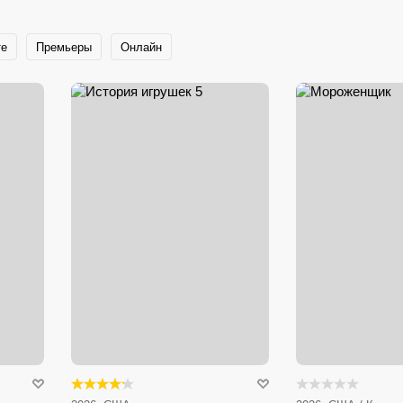
те
Премьеры
Онлайн