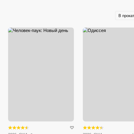
В прока