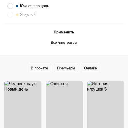
Южная площадь
Янкулюй
Применить
Все кинотеатры
В прокате
Премьеры
Онлайн