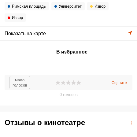
Римская площадь
Университет
Извор
Извор
Показать на карте
В избранное
мало
Оцените
голосов
0
голосов
Отзывы о кинотеатре