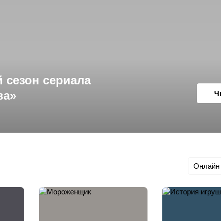
 сезон сериала
ва»
Ч
Онлайн