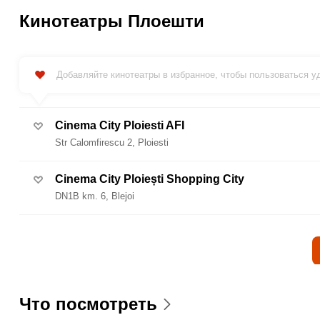
Кинотеатры Плоешти
Добавляйте кинотеатры в избранное, чтобы пользоваться 
Cinema City Ploiesti AFI
Str Calomfirescu 2, Ploiesti
Cinema City Ploiești Shopping City
DN1B km. 6, Blejoi
Что посмотреть