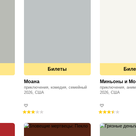
Билеты
Бил
Моана
Миньоны и М
приключения, комедия, семейный
приключения, аним
2026, США
2026, США