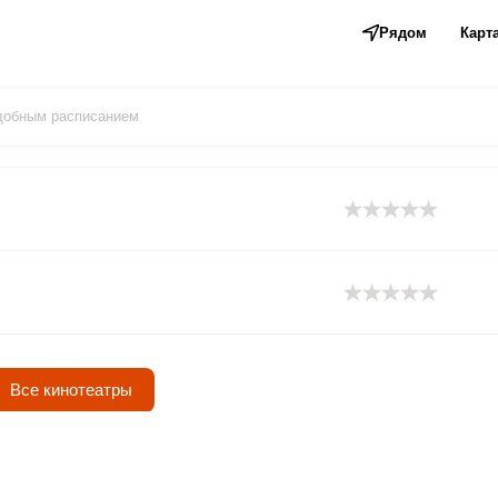
Рядом
Карт
удобным расписанием
Все кинотеатры