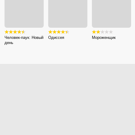
Человек-паук: Новый
Одиссея
Мороженщик
день