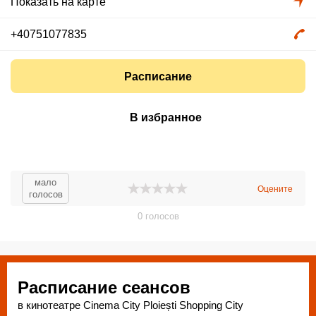
Показать на карте
+40751077835
Расписание
В избранное
мало
Оцените
голосов
0
голосов
Расписание сеансов
в кинотеатре Cinema City Ploiești Shopping City