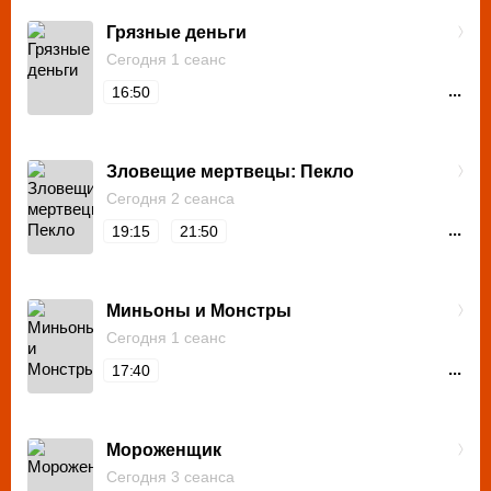
Грязные деньги
Сегодня 1 сеанс
...
16:50
Зловещие мертвецы: Пекло
Сегодня 2 сеанса
...
19:15
21:50
Миньоны и Монстры
Сегодня 1 сеанс
...
17:40
Мороженщик
Сегодня 3 сеанса