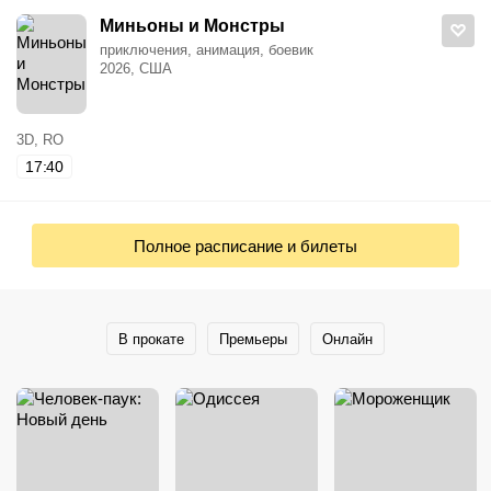
Миньоны и Монстры
приключения, анимация, боевик
2026, США
3D, RO
17:40
Полное расписание и билеты
В прокате
Премьеры
Онлайн