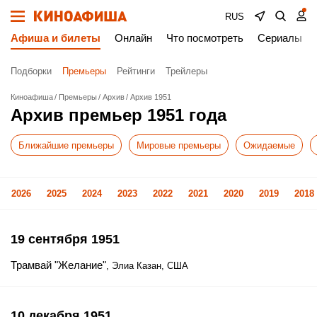
RUS
Афиша и билеты
Онлайн
Что посмотреть
Сериалы
Подборки
Премьеры
Рейтинги
Трейлеры
Киноафиша
Премьеры
Архив
Архив 1951
Архив премьер 1951 года
Ближайшие премьеры
Мировые премьеры
Ожидаемые
2026
2025
2024
2023
2022
2021
2020
2019
2018
19 сентября 1951
Трамвай "Желание"
, Элиа Казан, США
10 декабря 1951