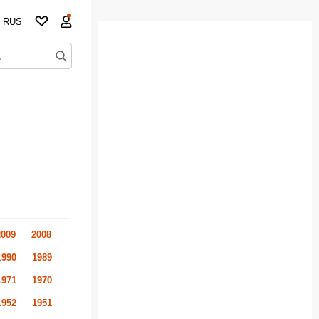
RUS
2009
2008
1990
1989
1971
1970
1952
1951