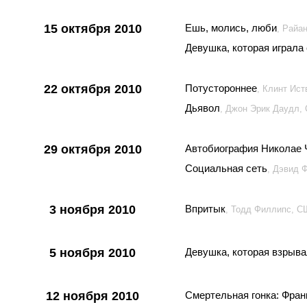
15 октября 2010
Ешь, молись, люби
, Райа
Девушка, которая играла 
22 октября 2010
Потустороннее
, Клинт Ис
Дьявол
, Джон Эрик Даудл,
29 октября 2010
Автобиография Николае
Социальная сеть
, Дэвид 
3 ноября 2010
Впритык
, Тодд Филлипс, 
5 ноября 2010
Девушка, которая взрыв
12 ноября 2010
Смертельная гонка: Фра