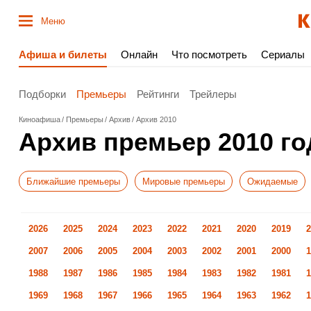
Меню
Афиша и билеты
Онлайн
Что посмотреть
Сериалы
Подборки
Премьеры
Рейтинги
Трейлеры
Киноафиша
Премьеры
Архив
Архив 2010
Архив премьер 2010 го
Ближайшие премьеры
Мировые премьеры
Ожидаемые
2026
2025
2024
2023
2022
2021
2020
2019
2
2007
2006
2005
2004
2003
2002
2001
2000
1
1988
1987
1986
1985
1984
1983
1982
1981
1
1969
1968
1967
1966
1965
1964
1963
1962
1