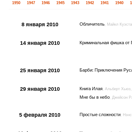
1950
1947
1946
1945
1943
1942
1941
1940
1
8 января 2010
Обличитель
, Майкл Куэст
14 января 2010
Криминальная фишка от 
25 января 2010
Барби: Приключения Рус
29 января 2010
Книга Илая
, Альберт Хьюз
Мне бы в небо
, Джейсон 
5 февраля 2010
Простые сложности
, Нэн