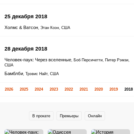
25 декабря 2018
Холмс & Ватсон
, Этан Коэн, США
28 декабря 2018
Человек-паук: Через вселенные
, Боб Персичетти, Питер Рэмзи,
США
Бамблби
, Трэвис Найт, США
2026
2025
2024
2023
2022
2021
2020
2019
2018
В прокате
Премьеры
Онлайн