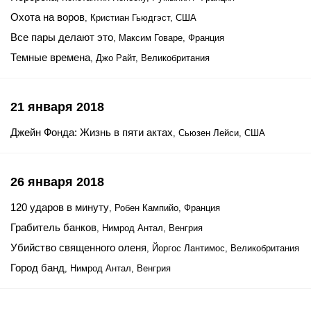
Охота на воров
, Кристиан Гьюдгэст, США
Все пары делают это
, Максим Говаре, Франция
Темные времена
, Джо Райт, Великобритания
21 января 2018
Джейн Фонда: Жизнь в пяти актах
, Сьюзен Лейси, США
26 января 2018
120 ударов в минуту
, Робен Кампийо, Франция
Грабитель банков
, Нимрод Антал, Венгрия
Убийство священного оленя
, Йоргос Лантимос, Великобритания
Город банд
, Нимрод Антал, Венгрия