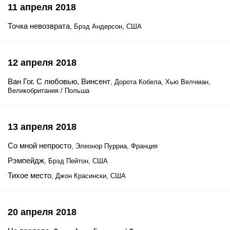
11 апреля 2018
Точка невозврата
, Брэд Андерсон, США
12 апреля 2018
Ван Гог. С любовью, Винсент
, Дорота Кобела, Хью Велчман,
Великобритания / Польша
13 апреля 2018
Со мной непросто
, Элеонор Пурриа, Франция
Рэмпейдж
, Брэд Пейтон, США
Тихое место
, Джон Красински, США
20 апреля 2018