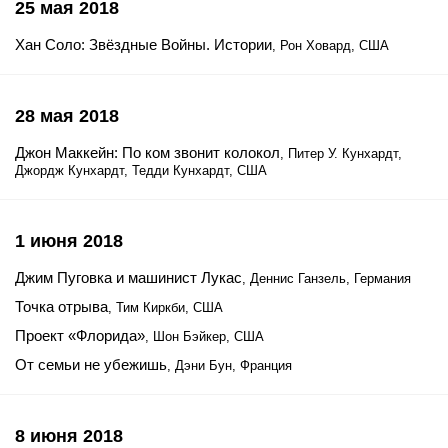
25 мая 2018
Хан Соло: Звёздные Войны. Истории
, Рон Ховард, США
28 мая 2018
Джон Маккейн: По ком звонит колокол
, Питер У. Кунхардт,
Джордж Кунхардт, Тедди Кунхардт, США
1 июня 2018
Джим Пуговка и машинист Лукас
, Деннис Ганзель, Германия
Точка отрыва
, Тим Киркби, США
Проект «Флорида»
, Шон Бэйкер, США
От семьи не убежишь
, Дэни Бун, Франция
8 июня 2018