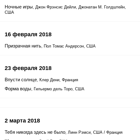
Ночные игры
, Джон Фрэнсис Дейли, Джонатан М. Голдштейн,
США
16 февраля 2018
Призрачная нить
, Пол Томас Андерсон, США
23 февраля 2018
Впусти солнце
, Клер Дени, Франция
Форма воды
, Гильермо дель Торо, США
2 марта 2018
Тебя никогда здесь не было
, Линн Рэмси, США / Франция