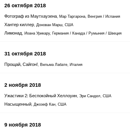
26 октября 2018
Фотограф из Маутхаузена
, Мар Таргарона, Венгрия / Испания
Хантер киллер
, Донован Марш, США
Лимонад
, Иоана Урикару, Германия / Канада / Румыния / Швеция
31 октября 2018
Прощай, Сайгон!
, Вильма Лабате, Италия
2 ноября 2018
Ужастики 2: Беспокойный Хеллоуин
, Эри Сандел, США
Насыщенный
, Джозеф Кан, США
9 ноября 2018