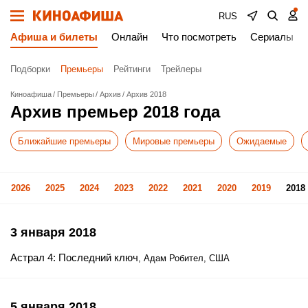
RUS
Афиша и билеты
Онлайн
Что посмотреть
Сериалы
Подборки
Премьеры
Рейтинги
Трейлеры
Киноафиша
Премьеры
Архив
Архив 2018
Архив премьер 2018 года
Ближайшие премьеры
Мировые премьеры
Ожидаемые
2026
2025
2024
2023
2022
2021
2020
2019
2018
3 января 2018
Астрал 4: Последний ключ
, Адам Робител, США
5 января 2018