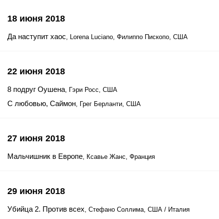
18 июня 2018
Да наступит хаос
, Lorena Luciano, Филиппо Пископо, США
22 июня 2018
8 подруг Оушена
, Гэри Росс, США
С любовью, Саймон
, Грег Берланти, США
27 июня 2018
Мальчишник в Европе
, Ксавье Жанс, Франция
29 июня 2018
Убийца 2. Против всех
, Стефано Соллима, США / Италия