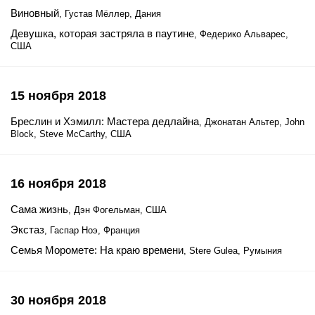
Виновный
, Густав Мёллер, Дания
Девушка, которая застряла в паутине
, Федерико Альварес,
США
15 ноября 2018
Бреслин и Хэмилл: Мастера дедлайна
, Джонатан Альтер, John
Block, Steve McCarthy, США
16 ноября 2018
Сама жизнь
, Дэн Фогельман, США
Экстаз
, Гаспар Ноэ, Франция
Семья Моромете: На краю времени
, Stere Gulea, Румыния
30 ноября 2018