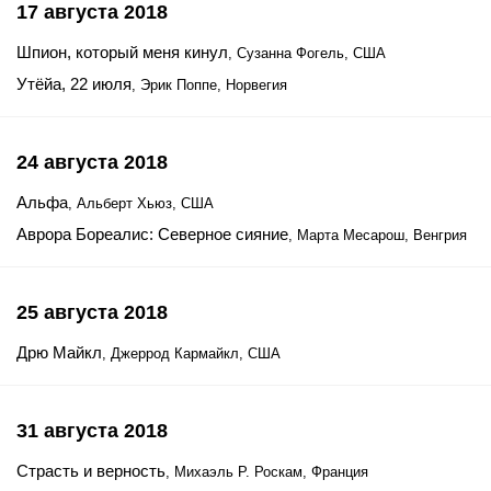
17 августа 2018
Шпион, который меня кинул
, Сузанна Фогель, США
Утёйа, 22 июля
, Эрик Поппе, Норвегия
24 августа 2018
Альфа
, Альберт Хьюз, США
Аврора Бореалис: Северное сияние
, Марта Месарош, Венгрия
25 августа 2018
Дрю Майкл
, Джеррод Кармайкл, США
31 августа 2018
Страсть и верность
, Михаэль Р. Роскам, Франция