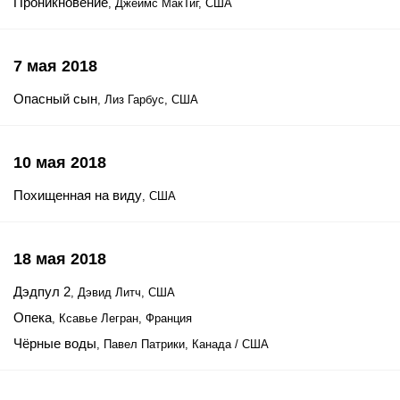
Проникновение
, Джеймс МакТиг, США
7 мая 2018
Опасный сын
, Лиз Гарбус, США
10 мая 2018
Похищенная на виду
, США
18 мая 2018
Дэдпул 2
, Дэвид Литч, США
Опека
, Ксавье Легран, Франция
Чёрные воды
, Павел Патрики, Канада / США