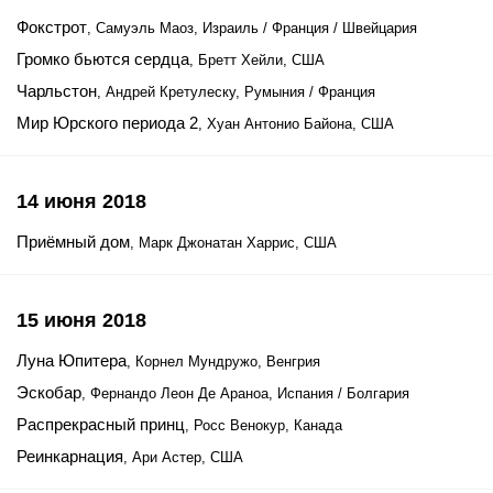
Фокстрот
, Самуэль Маоз, Израиль / Франция / Швейцария
Громко бьются сердца
, Бретт Хейли, США
Чарльстон
, Андрей Кретулеску, Румыния / Франция
Мир Юрского периода 2
, Хуан Антонио Байона, США
14 июня 2018
Приёмный дом
, Марк Джонатан Харрис, США
15 июня 2018
Луна Юпитера
, Корнел Мундружо, Венгрия
Эскобар
, Фернандо Леон Де Араноа, Испания / Болгария
Распрекрасный принц
, Росс Венокур, Канада
Реинкарнация
, Ари Астер, США