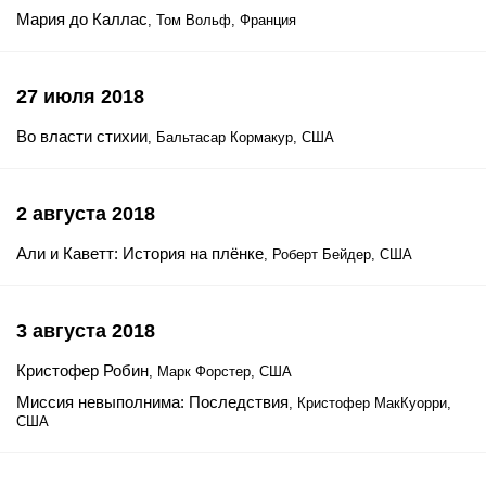
Мария до Каллас
, Том Вольф, Франция
27 июля 2018
Во власти стихии
, Бальтасар Кормакур, США
2 августа 2018
Али и Каветт: История на плёнке
, Роберт Бейдер, США
3 августа 2018
Кристофер Робин
, Марк Форстер, США
Миссия невыполнима: Последствия
, Кристофер МакКуорри,
США