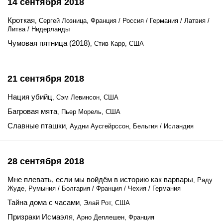
14 сентября 2018
Кроткая
, Сергей Лозница, Франция / Россия / Германия / Латвия /
Литва / Нидерланды
Чумовая пятница (2018)
, Стив Карр, США
21 сентября 2018
Нация убийц
, Сэм Левинсон, США
Багровая мята
, Пьер Морель, США
Славные пташки
, Аудни Аусгейрссон, Бельгия / Исландия
28 сентября 2018
Мне плевать, если мы войдём в историю как варвары
, Раду
Жуде, Румыния / Болгария / Франция / Чехия / Германия
Тайна дома с часами
, Элай Рот, США
Призраки Исмаэля
, Арно Деплешен, Франция