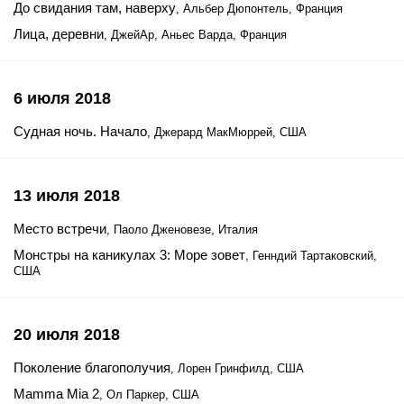
До свидания там, наверху
, Альбер Дюпонтель, Франция
Лица, деревни
, ДжейАр, Аньес Варда, Франция
6 июля 2018
Судная ночь. Начало
, Джерард МакМюррей, США
13 июля 2018
Место встречи
, Паоло Дженовезе, Италия
Монстры на каникулах 3: Море зовет
, Генндий Тартаковский,
США
20 июля 2018
Поколение благополучия
, Лорен Гринфилд, США
Mamma Mia 2
, Ол Паркер, США