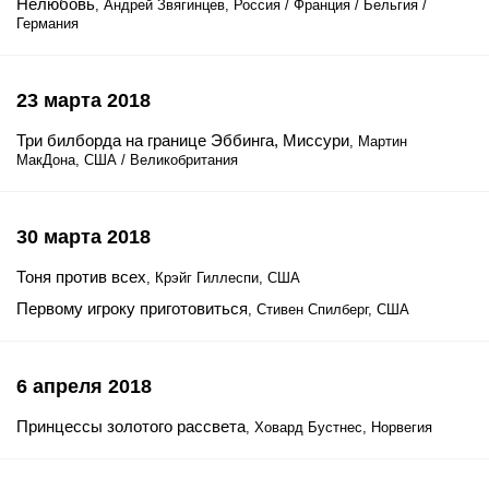
Нелюбовь
, Андрей Звягинцев, Россия / Франция / Бельгия /
Германия
23 марта 2018
Три билборда на границе Эббинга, Миссури
, Мартин
МакДона, США / Великобритания
30 марта 2018
Тоня против всех
, Крэйг Гиллеспи, США
Первому игроку приготовиться
, Стивен Спилберг, США
6 апреля 2018
Принцессы золотого рассвета
, Ховард Бустнес, Норвегия