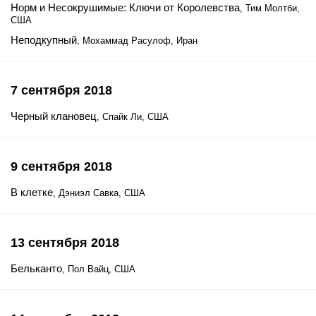
Норм и Несокрушимые: Ключи от Королевства
, Тим Молтби,
США
Неподкупный
, Мохаммад Расулоф, Иран
7 сентября 2018
Черный клановец
, Спайк Ли, США
9 сентября 2018
В клетке
, Дэниэл Савка, США
13 сентября 2018
Бельканто
, Пол Вайц, США