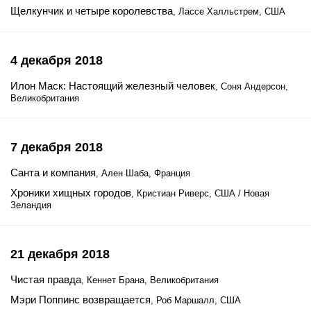
Щелкунчик и четыре королевства
, Лассе Халльстрем, США
4 декабря 2018
Илон Маск: Настоящий железный человек
, Соня Андерсон,
Великобритания
7 декабря 2018
Санта и компания
, Ален Шаба, Франция
Хроники хищных городов
, Кристиан Риверс, США / Новая
Зеландия
21 декабря 2018
Чистая правда
, Кеннет Брана, Великобритания
Мэри Поппинс возвращается
, Роб Маршалл, США