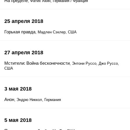
На пределе
, Фатих Акин, Германия / Франция
25 апреля 2018
Горькая правда
, Мадлен Сэклер, США
27 апреля 2018
Мстители: Война бесконечности
, Энтони Руссо, Джо Руссо,
США
3 мая 2018
Анон
, Эндрю Никкол, Германия
5 мая 2018