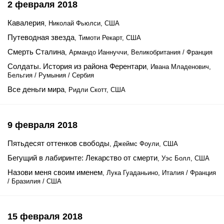
2 февраля 2018
Кавалерия
, Николай Фьюлси, США
Путеводная звезда
, Тимоти Рекарт, США
Смерть Сталина
, Армандо Ианнуччи, Великобритания / Франция
Солдаты. История из района Ферентари
, Ивана Младенович,
Бельгия / Румыния / Сербия
Все деньги мира
, Ридли Скотт, США
9 февраля 2018
Пятьдесят оттенков свободы
, Джеймс Фоули, США
Бегущий в лабиринте: Лекарство от смерти
, Уэс Болл, США
Назови меня своим именем
, Лука Гуаданьино, Италия / Франция
/ Бразилия / США
15 февраля 2018