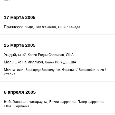
17 марта 2005
Принцесса льда
, Тим Файвелл, США / Канада
25 марта 2005
Угадай, кто?
, Кевин Родни Салливан, США
Малышка на миллион
, Клинт Иствуд, США
Мечтатели
, Бернардо Бертолуччи, Франция / Великобритания /
Италия
6 апреля 2005
Бейсбольная лихорадка
, Бобби Фаррелли, Питер Фаррелли,
США / Германия