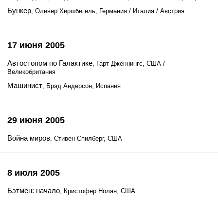
Бункер
, Оливер Хиршбигель, Германия / Италия / Австрия
17 июня 2005
Автостопом по Галактике
, Гарт Дженнингс, США /
Великобритания
Машинист
, Брэд Андерсон, Испания
29 июня 2005
Война миров
, Стивен Спилберг, США
8 июля 2005
Бэтмен: начало
, Кристофер Нолан, США