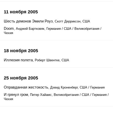
11 ноября 2005
Шесть демонов Эмили Роуз
, Скотт Дерриксон, США
Doom
, Анджей Бартковяк, Германия / США / Великобритания /
Чехия
18 ноября 2005
Иллюзия полета
, Роберт Швентке, США
25 ноября 2005
Оправданная жестокость
, Дэвид Кроненберг, США / Германия
И грянул гром
, Питер Хайамс, Великобритания / США / Германия /
Чехия