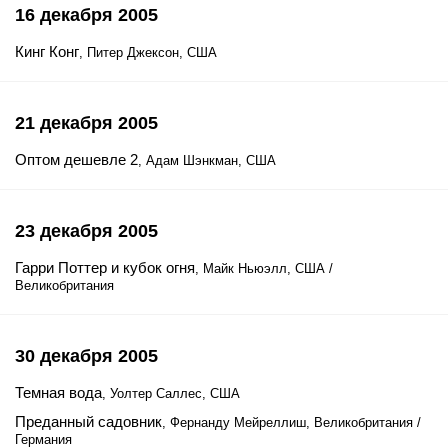
16 декабря 2005
Кинг Конг
, Питер Джексон, США
21 декабря 2005
Оптом дешевле 2
, Адам Шэнкман, США
23 декабря 2005
Гарри Поттер и кубок огня
, Майк Ньюэлл, США /
Великобритания
30 декабря 2005
Темная вода
, Уолтер Саллес, США
Преданный садовник
, Фернанду Мейреллиш, Великобритания /
Германия