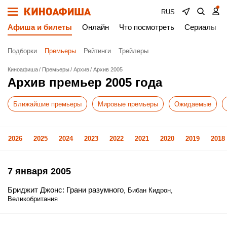
RUS
Афиша и билеты
Онлайн
Что посмотреть
Сериалы
Подборки
Премьеры
Рейтинги
Трейлеры
Киноафиша
Премьеры
Архив
Архив 2005
Архив премьер 2005 года
Ближайшие премьеры
Мировые премьеры
Ожидаемые
2026
2025
2024
2023
2022
2021
2020
2019
2018
7 января 2005
Бриджит Джонс: Грани разумного
, Бибан Кидрон,
Великобритания