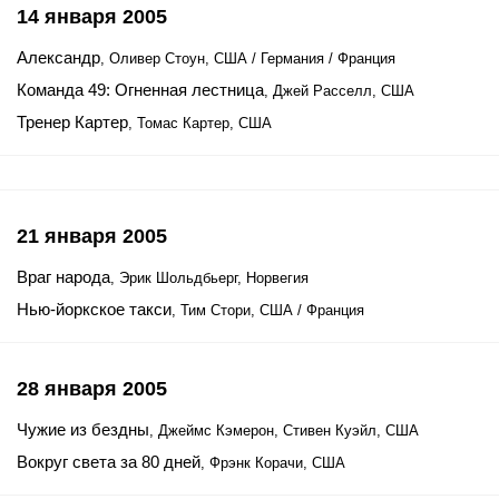
14 января 2005
Александр
, Оливер Стоун, США / Германия / Франция
Команда 49: Огненная лестница
, Джей Расселл, США
Тренер Картер
, Томас Картер, США
21 января 2005
Враг народа
, Эрик Шольдбьерг, Норвегия
Нью-йоркское такси
, Тим Стори, США / Франция
28 января 2005
Чужие из бездны
, Джеймс Кэмерон, Стивен Куэйл, США
Вокруг света за 80 дней
, Фрэнк Корачи, США