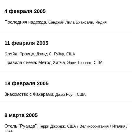
4 февраля 2005
Последняя надежда
, Санджай Лила Бхансали, Индия
11 февраля 2005
Блэйд: Троица
, Дэвид С. Гойер, США
Правила съема: Метод Хитча
, Энди Теннант, США
18 февраля 2005
Знакомство с Факерами
, Джей Роуч, США
8 марта 2005
Отель "Руанда"
, Терри Джордж, США / Великобритания / Италия /
ЮАР