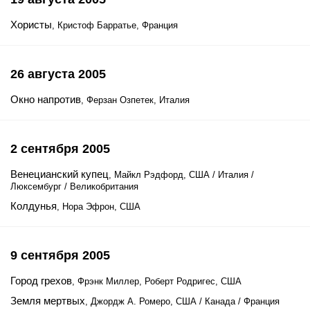
Хористы
, Кристоф Барратье, Франция
26 августа 2005
Окно напротив
, Ферзан Озпетек, Италия
2 сентября 2005
Венецианский купец
, Майкл Рэдфорд, США / Италия /
Люксембург / Великобритания
Колдунья
, Нора Эфрон, США
9 сентября 2005
Город грехов
, Фрэнк Миллер, Роберт Родригес, США
Земля мертвых
, Джордж А. Ромеро, США / Канада / Франция