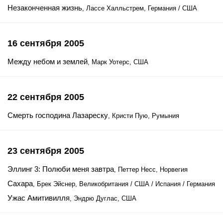
Незаконченная жизнь
, Лассе Халльстрем, Германия / США
16 сентября 2005
Между небом и землей
, Марк Уотерс, США
22 сентября 2005
Смерть господина Лазареску
, Кристи Пую, Румыния
23 сентября 2005
Эллинг 3: Полюби меня завтра
, Петтер Несс, Норвегия
Сахара
, Брек Эйснер, Великобритания / США / Испания / Германия
Ужас Амитивилля
, Эндрю Дуглас, США