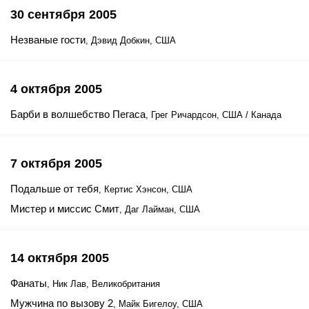
30 сентября 2005
Незваные гости
, Дэвид Добкин, США
4 октября 2005
Барби в волшебство Пегаса
, Грег Ричардсон, США / Канада
7 октября 2005
Подальше от тебя
, Кертис Хэнсон, США
Мистер и миссис Смит
, Даг Лайман, США
14 октября 2005
Фанаты
, Ник Лав, Великобритания
Мужчина по вызову 2
, Майк Бигелоу, США