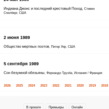
Индиана Джонс и последний крестовый Поход
, Стивен
Спилберг, США
2 июня 1989
Общество мертвых поэтов
, Питер Уир, США
5 сентября 1989
Сон безумной обезьяны
, Фернандо Труэба, Испания / Франция
2026
2025
2024
2023
2022
2021
2020
2019
2018
В прокате
Премьеры
Онлайн