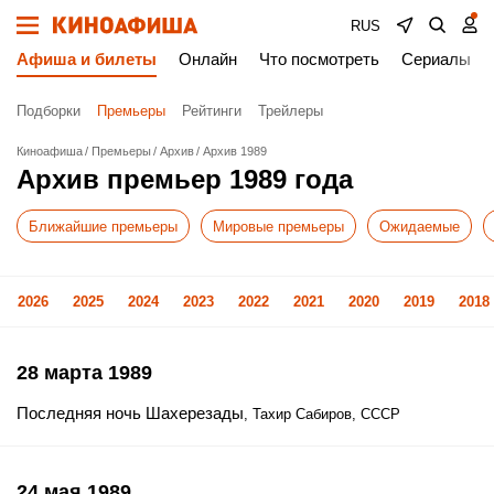
RUS
Афиша и билеты
Онлайн
Что посмотреть
Сериалы
Подборки
Премьеры
Рейтинги
Трейлеры
Киноафиша
Премьеры
Архив
Архив 1989
Архив премьер 1989 года
Ближайшие премьеры
Мировые премьеры
Ожидаемые
2026
2025
2024
2023
2022
2021
2020
2019
2018
28 марта 1989
Последняя ночь Шахерезады
, Тахир Сабиров, СССР
24 мая 1989