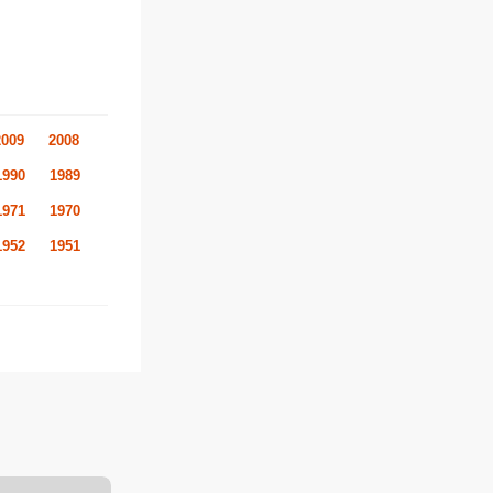
2009
2008
1990
1989
1971
1970
1952
1951