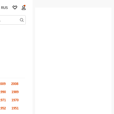
RUS
2009
2008
1990
1989
1971
1970
1952
1951