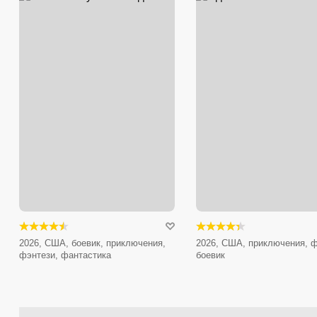
2026, США, боевик, приключения,
2026, США, приключения, ф
фэнтези, фантастика
боевик