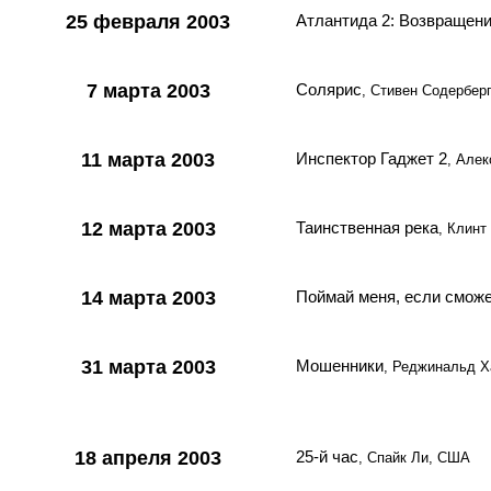
25 февраля 2003
Атлантида 2: Возвращен
7 марта 2003
Солярис
, Стивен Содербер
11 марта 2003
Инспектор Гаджет 2
, Але
12 марта 2003
Таинственная река
, Клинт
14 марта 2003
Поймай меня, если смож
31 марта 2003
Мошенники
, Реджинальд Х
18 апреля 2003
25-й час
, Спайк Ли, США