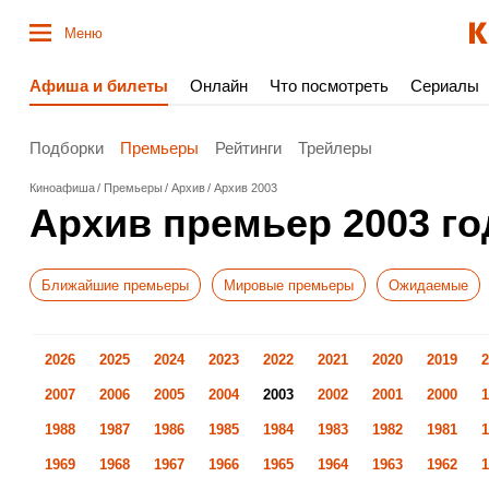
Меню
Афиша и билеты
Онлайн
Что посмотреть
Сериалы
Подборки
Премьеры
Рейтинги
Трейлеры
Киноафиша
Премьеры
Архив
Архив 2003
Архив премьер 2003 го
Ближайшие премьеры
Мировые премьеры
Ожидаемые
2026
2025
2024
2023
2022
2021
2020
2019
2
2007
2006
2005
2004
2003
2002
2001
2000
1
1988
1987
1986
1985
1984
1983
1982
1981
1
1969
1968
1967
1966
1965
1964
1963
1962
1