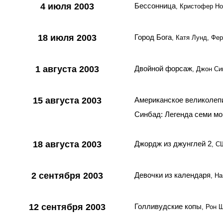
4 июля 2003
Бессонница
, Кристофер Н
18 июля 2003
Город Бога
, Катя Лунд, Фе
1 августа 2003
Двойной форсаж
, Джон Си
15 августа 2003
Американское великолеп
Синбад: Легенда семи мо
18 августа 2003
Джордж из джунглей 2
, С
2 сентября 2003
Девочки из календаря
, Н
12 сентября 2003
Голливудские копы
, Рон 