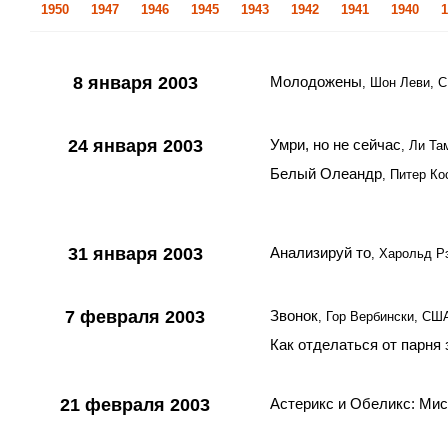
1950
1947
1946
1945
1943
1942
1941
1940
1
8 января 2003
Молодожены
, Шон Леви, 
24 января 2003
Умри, но не сейчас
, Ли Та
Белый Олеандр
, Питер К
31 января 2003
Анализируй то
, Харольд Р
7 февраля 2003
Звонок
, Гор Вербински, СШ
Как отделаться от парня 
21 февраля 2003
Астерикс и Обеликс: Ми