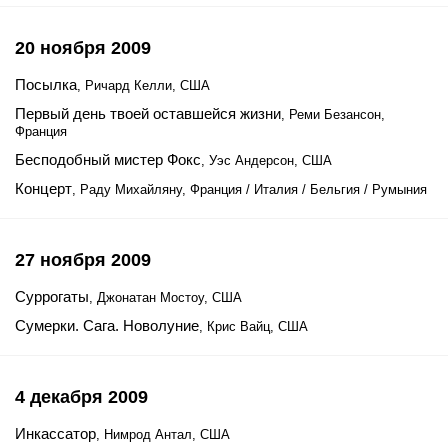
20 ноября 2009
Посылка
, Ричард Келли, США
Первый день твоей оставшейся жизни
, Реми Безансон,
Франция
Бесподобный мистер Фокс
, Уэс Андерсон, США
Концерт
, Раду Михайляну, Франция / Италия / Бельгия / Румыния
27 ноября 2009
Суррогаты
, Джонатан Мостоу, США
Сумерки. Сага. Новолуние
, Крис Вайц, США
4 декабря 2009
Инкассатор
, Нимрод Антал, США