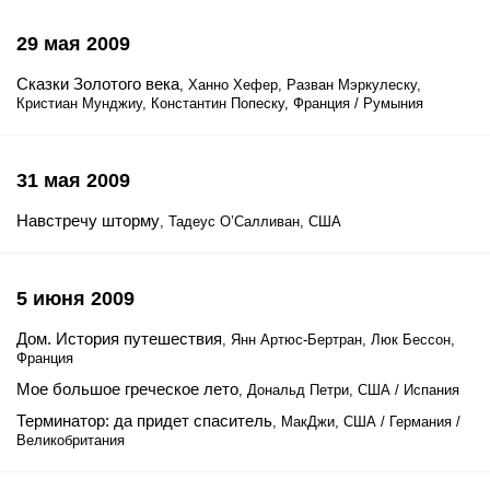
29 мая 2009
Сказки Золотого века
, Ханно Хефер, Разван Мэркулеску,
Кристиан Мунджиу, Константин Попеску, Франция / Румыния
31 мая 2009
Навстречу шторму
, Тадеус О’Салливан, США
5 июня 2009
Дом. История путешествия
, Янн Артюс-Бертран, Люк Бессон,
Франция
Мое большое греческое лето
, Дональд Петри, США / Испания
Терминатор: да придет спаситель
, МакДжи, США / Германия /
Великобритания