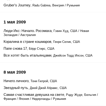
Gruber's Journey
, Radu Gabrea, Венгрия / Румыния
1 мая 2009
Люди Икс: Начало. Росомаха
, Гэвин Худ, США / Новая
Зеландия / Австралия
Коралина в стране кошмаров
, Генри Селик, США
Папе снова 17
, Бёрр Стирс, США
Все хотят быть итальянцами
, Джейсон Тодд Ипсон, США
8 мая 2009
Ничего личного
, Тони Гилрой, США
Звездный путь
, Джей Джей Абрамс, США
Самая счастливая девушка на свете
, Раду Жуде, Бельгия /
Франция / Япония / Нидерланды / Румыния