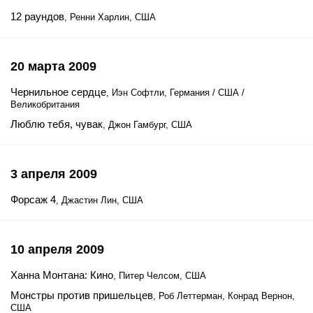
12 раундов
, Ренни Харлин, США
20 марта 2009
Чернильное сердце
, Иэн Софтли, Германия / США /
Великобритания
Люблю тебя, чувак
, Джон Гамбург, США
3 апреля 2009
Форсаж 4
, Джастин Лин, США
10 апреля 2009
Ханна Монтана: Кино
, Питер Челсом, США
Монстры против пришельцев
, Роб Леттерман, Конрад Вернон,
США