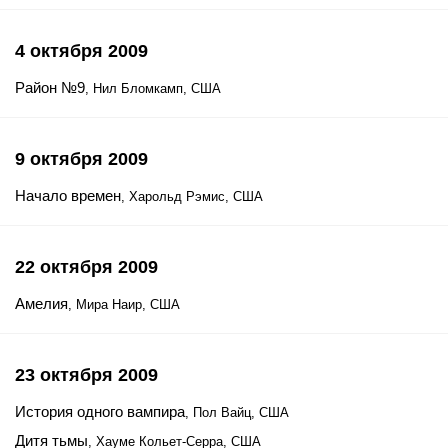
4 октября 2009
Район №9
, Нил Бломкамп, США
9 октября 2009
Начало времен
, Харольд Рэмис, США
22 октября 2009
Амелия
, Мира Наир, США
23 октября 2009
История одного вампира
, Пол Вайц, США
Дитя тьмы
, Хауме Кольет-Серра, США