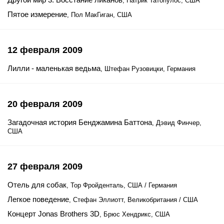
, Патрик Татопулос, США
Пятое измерение
, Пол МакГиган, США
12 февраля 2009
Лилли - маленькая ведьма
, Штефан Рузовицки, Германия
20 февраля 2009
Загадочная история Бенджамина Баттона
, Дэвид Финчер,
США
27 февраля 2009
Отель для собак
, Тор Фройденталь, США / Германия
Легкое поведение
, Стефан Эллиотт, Великобритания / США
Концерт Jonas Brothers 3D
, Брюс Хендрикс, США