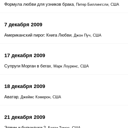
Формула любви для узников брака
, Питер Биллингсли, США
7 декабря 2009
Американский пирог: Книга Любви
, Джон Пуч, США
17 декабря 2009
Супруги Морган в бегах
, Марк Лоуренс, США
18 декабря 2009
Аватар
, Джеймс Кэмерон, США
21 декабря 2009
Элвин и бурундуки 2
, Бетти Томас, США