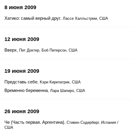
8 июня 2009
Хатико: самый верный друг
, Лассе Халльстрем, США
12 июня 2009
Вверх
, Пит Доктер, Боб Питерсон, США
19 июня 2009
Представь себе
, Кэри Киркпатрик, США
Временно беременна
, Лара Шапиро, США
26 июня 2009
Че (Часть первая. Аргентина)
, Стивен Содерберг, Испания /
США