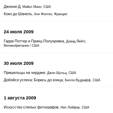
Джонни Д
, Майкл Манн, США
Коко до Шанель
, Анн Фонтен, Франция
24 июля 2009
Гарри Поттер и Принц-Полукровка
, Дэвид Йейтс,
Великобритания / США
30 июля 2009
Пришельцы на чердаке
, Джон Шульц, США
Добейся успеха: Борись до конца
, Билли Вудрафф, США
1 августа 2009
Искусство слепых фотографов
, Нил Лейфер, США