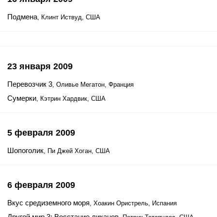
Подмена
, Клинт Иствуд, США
23 января 2009
Перевозчик 3
, Оливье Мегатон, Франция
Сумерки
, Кэтрин Хардвик, США
5 февраля 2009
Шопоголик
, Пи Джей Хоган, США
6 февраля 2009
Вкус средиземного моря
, Хоакин Ористрель, Испания
Другой мир 3: Восстание ликанов