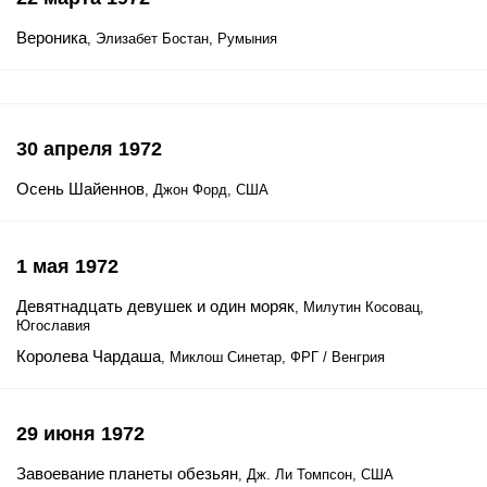
Вероника
, Элизабет Бостан, Румыния
30 апреля 1972
Осень Шайеннов
, Джон Форд, США
1 мая 1972
Девятнадцать девушек и один моряк
, Милутин Косовац,
Югославия
Королева Чардаша
, Миклош Синетар, ФРГ / Венгрия
29 июня 1972
Завоевание планеты обезьян
, Дж. Ли Томпсон, США