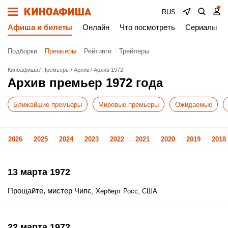
RUS
Афиша и билеты
Онлайн
Что посмотреть
Сериалы
Подборки
Премьеры
Рейтинги
Трейлеры
Киноафиша
Премьеры
Архив
Архив 1972
Архив премьер 1972 года
Ближайшие премьеры
Мировые премьеры
Ожидаемые
2026
2025
2024
2023
2022
2021
2020
2019
2018
13 марта 1972
Прощайте, мистер Чипс
, Херберт Росс, США
22 марта 1972