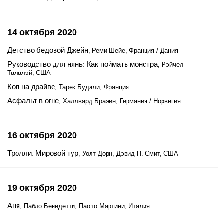
14 октября 2020
Детство бедовой Джейн
, Реми Шейе, Франция / Дания
Руководство для нянь: Как поймать монстра
, Рэйчел
Талалэй, США
Коп на драйве
, Тарек Будали, Франция
Асфальт в огне
, Халлвард Браэин, Германия / Норвегия
16 октября 2020
Тролли. Мировой тур
, Уолт Дорн, Дэвид П. Смит, США
19 октября 2020
Аня
, Пабло Бенедетти, Паоло Мартини, Италия