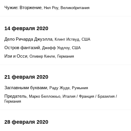
Чужие: Вторжение
, Нил Роу, Великобритания
14 февраля 2020
Дело Ричарда Джуэлла
, Клинт Иствуд, США
Остров фантазий
, Джефф Уодлоу, США
Изи и Осси
, Оливер Кинле, Германия
21 февраля 2020
Заглавными буквами
, Раду Жуде, Румыния
Предатель
, Марко Беллоккьо, Италия / Франция / Бразилия /
Германия
28 февраля 2020