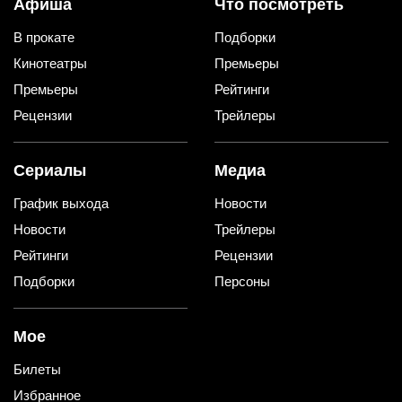
Афиша
Что посмотреть
В прокате
Подборки
Кинотеатры
Премьеры
Премьеры
Рейтинги
Рецензии
Трейлеры
Сериалы
Медиа
График выхода
Новости
Новости
Трейлеры
Рейтинги
Рецензии
Подборки
Персоны
Мое
Билеты
Избранное