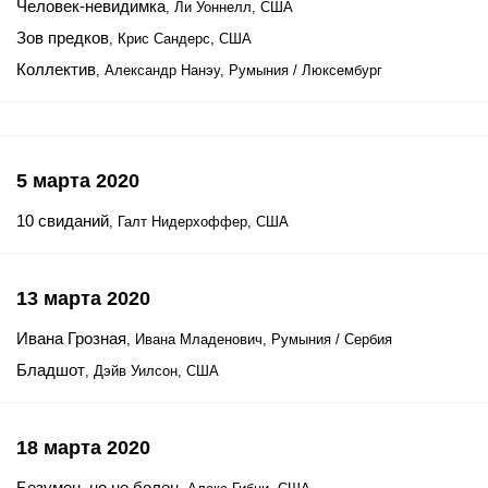
Человек-невидимка
, Ли Уоннелл, США
Зов предков
, Крис Сандерс, США
Коллектив
, Александр Нанэу, Румыния / Люксембург
5 марта 2020
10 свиданий
, Галт Нидерхоффер, США
13 марта 2020
Ивана Грозная
, Ивана Младенович, Румыния / Сербия
Бладшот
, Дэйв Уилсон, США
18 марта 2020
Безумен, но не болен