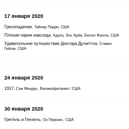
17 января 2020
Грехопадение
, Тайлер Перри, США
Плохие парни навсегда
, Адиль Эль Арби, Билал Фалла, США
Удивительное путешествие Доктора Дулиттла
, Стивен
Гейган, США
24 января 2020
1917
, Сэм Мендес, Великобритания / США
30 января 2020
Гретель и Гензель
, Оз Перкинс, США