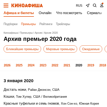
RUS
Афиша и билеты
Онлайн
Что посмотреть
Сериалы
Подборки
Премьеры
Рейтинги
Трейлеры
Киноафиша
Премьеры
Архив
Архив 2020
Архив премьер 2020 года
Ближайшие премьеры
Мировые премьеры
Ожидаемые
2026
2025
2024
2023
2022
2021
2020
2019
2018
3 января 2020
Достать ножи
, Райан Джонсон, США
Кошки
, Том Хупер, США / Великобритания
Красные туфельки и семь гномов
, Хон Сон-хо, Южная Корея