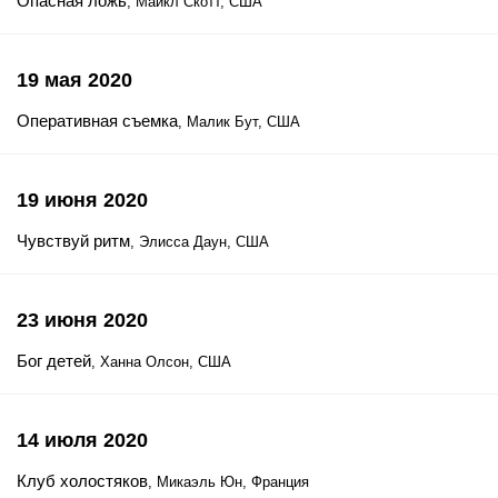
Опасная ложь
, Майкл Скотт, США
19 мая 2020
Оперативная съемка
, Малик Бут, США
19 июня 2020
Чувствуй ритм
, Элисса Даун, США
23 июня 2020
Бог детей
, Ханна Олсон, США
14 июля 2020
Клуб холостяков
, Микаэль Юн, Франция