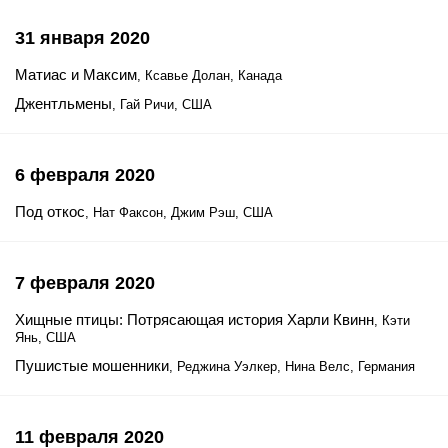
31 января 2020
Матиас и Максим
, Ксавье Долан, Канада
Джентльмены
, Гай Ричи, США
6 февраля 2020
Под откос
, Нат Факсон, Джим Рэш, США
7 февраля 2020
Хищные птицы: Потрясающая история Харли Квинн
, Кэти
Янь, США
Пушистые мошенники
, Реджина Уэлкер, Нина Велс, Германия
11 февраля 2020