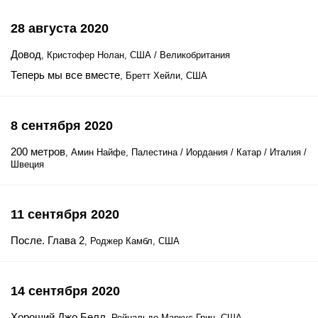
28 августа 2020
Довод
, Кристофер Нолан, США / Великобритания
Теперь мы все вместе
, Бретт Хейли, США
8 сентября 2020
200 метров
, Амин Найфе, Палестина / Иордания / Катар / Италия /
Швеция
11 сентября 2020
После. Глава 2
, Роджер Камбл, США
14 сентября 2020
Хороший Джо Белл
, Рейнальдо Маркус Грин, США