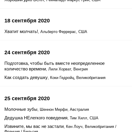
18 сентября 2020
Хватит молчать!
, Альберто Феррерас, США
24 сентября 2020
Подготовка, чтобы быть вместе неопределенное
количество времени
, Лили Хорват, Венгрия
Как создать девушку
, Коки Гедройц, Великобритания
25 сентября 2020
Молочные зубы
, Шеннон Мерфи, Австралия
Дедушка НЕлегкого поведения
, Тим Хилл, США
Извините, мы вас не застали
, Кен Лоуч, Великобритания /
Франция / Бельгия