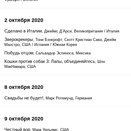
2 октября 2020
Сделано в Италии
, Джеймс Д’Арси, Великобритания / Италия
Зверокрекеры
, Тони Бэнкрофт, Скотт Кристиан Сава, Джейм
Маэстро, США / Испания / Южная Корея
Побудь отцом
, Сальвадор Эспиноса, Мексика
Кошки против собак 3: Лапы, объединяйтесь
, Шон
МакНамара, США
8 октября 2020
Свадьбы не будет!
, Марк Ротемунд, Германия
9 октября 2020
Честный вор
, Марк Уильямс, США