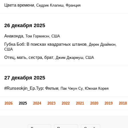
Цвета времени
, Седрик Клапиш, Франция
26 декабря 2025
Анаконда
, Том Гормикэн, США
Губка Боб: В поисках квадратных штанов
, Дерек Драймон,
США
Отец, мать, сестра, брат
, Джим Джармуш, США
27 декабря 2025
#Runseokjin_Ep.Тур: Фильм
, Пак Чжун Су, Южная Корея
2026
2025
2024
2023
2022
2021
2020
2019
2018