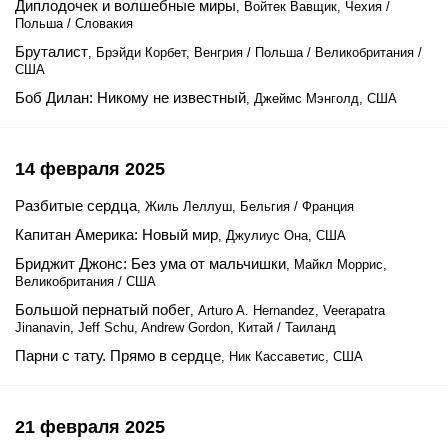
Диплодочек и волшебные миры
, Войтек Вавщик, Чехия /
Польша / Словакия
Бруталист
, Брэйди Корбет, Венгрия / Польша / Великобритания /
США
Боб Дилан: Никому не известный
, Джеймс Мэнголд, США
14 февраля 2025
Разбитые сердца
, Жиль Леллуш, Бельгия / Франция
Капитан Америка: Новый мир
, Джулиус Она, США
Бриджит Джонс: Без ума от мальчишки
, Майкл Моррис,
Великобритания / США
Большой пернатый побег
, Arturo A. Hernandez, Veerapatra
Jinanavin, Jeff Schu, Andrew Gordon, Китай / Таиланд
Парни с тату. Прямо в сердце
, Ник Кассаветис, США
21 февраля 2025