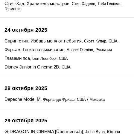
Стич-Хэд. Хранитель монстров
, Стив Хадсон, Тоби Генкель,
Германия
24 октября 2025
Спрингстин. Избавь меня от небытия
, Скотт Купер, США
Форсаж. Гонка на выживание
, Anghel Damian, Румыния
Глазами пса
, Бен Леонберг, США
Disney Junior in Cinema 2D
, США
28 октября 2025
Depeche Mode: M
, Фернандо Фриаш, США / Мексика
29 октября 2025
G-DRAGON IN CINEMA [Übermensch]
, Jinho Byun, Южная