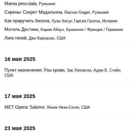
Marea pescuiala
, Румыния
Сирены: Секрет Медальона
, Razvan Gogan, Румыния
Как приручить бизона
, Хуан Хесус Гарсиа Галоча, Испания
Мотель Дестино
, Карим Айнуз, Бразилия / Франция / Германия
Лига теней
, Джо Карнахан, США
16 мая 2025
Пункт назначения: Узы крови
, Зак Липовски, Адам Б. Стейн,
США
17 мая 2025
MET Opera: Salome
, Янник Незе-Сеген, США
23 мая 2025