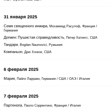
31 января 2025
Семя священного инжира
, Мохаммад Расулоф, Франция /
Германия
Догмен: Пушистая справедливость
, Питер Хатингс, США
Тандари
, Bogdan Naumovici, Румыния
Компаньон
, Дрю Хэнкок, США
6 февраля 2025
Мария
, Пабло Ларраин, Германия / США / ОАЭ / Италия
7 февраля 2025
Партенопа
, Паоло Соррентино, Франция / Италия