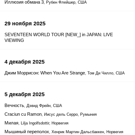
Иллюзия обмана 3
, Рубен Флейшер, США
29 ноября 2025
SEVENTEEN WORLD TOUR [NEW_] in JAPAN: LIVE
VIEWING
4 декабря 2025
Джим Моррисон: When You Are Strange
, Том Ди Чилло, США
5 декабря 2025
Вечность
, Дэвид Фрейн, США
Craciun cu Ramon
, Иисус дель Серро, Румыния
Милая
, Lilja Ingolfsdottir, Норвегия
Мышиный переполох
, Хенрик Мартин Дальсбаккен, Норвегия