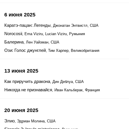
6 июня 2025
Каратэ-пацан: Легенды
, Джонатан Энтвистл, США
Norocosii
, Ema Viziru, Lucian Viziru, Румыния
Балерина
, Лен Уайзман, США
Ози: Голос джунглей
, Тим Харпер, Великобритания
13 июня 2025
Как приручить дракона
, Дин Деблуа, США
Никогда не признавайся
, Иван Кальберак, Франция
20 июня 2025
Элио
, Эдриан Молина, США