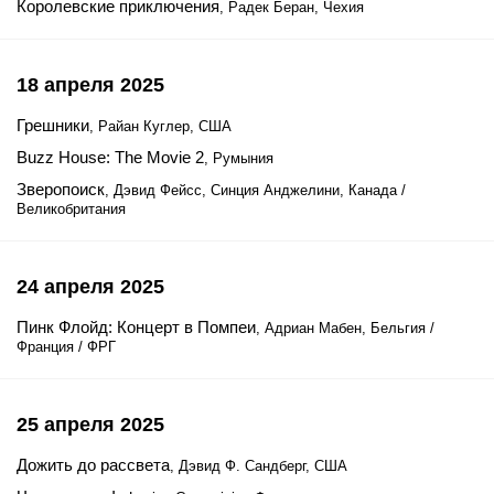
Королевские приключения
, Радек Беран, Чехия
18 апреля 2025
Грешники
, Райан Куглер, США
Buzz House: The Movie 2
, Румыния
Зверопоиск
, Дэвид Фейсс, Синция Анджелини, Канада /
Великобритания
24 апреля 2025
Пинк Флойд: Концерт в Помпеи
, Адриан Мабен, Бельгия /
Франция / ФРГ
25 апреля 2025
Дожить до рассвета
, Дэвид Ф. Сандберг, США