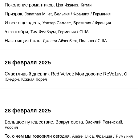
Поколение романтиков
, Цзя Чжанкэ, Китай
Призрак
, Jonathan Millet, Бельгия / Франция / Германия
Я все еще здесь
, Уолтер Саллес, Бразилия / Франция
5 сентября
, Тим Фелбаум, Германия / США
Настоящая боль
, Джесси Айзенберг, Польша / США
26 февраля 2025
Счастливый дневник Red Velvet: Мои дорогие ReVe1uv
, О
Юн-дон, Южная Корея
28 февраля 2025
Большое путешествие. Вокруг света
, Василий Ровенский,
Россия
То, о чём мы говорили сегодня
, Andrei Ujica, Франция / Румыния