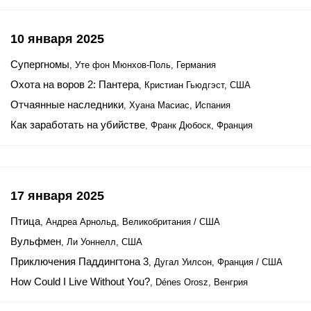
10 января 2025
Супергномы
, Уте фон Мюнхов-Поль, Германия
Охота на воров 2: Пантера
, Кристиан Гьюдгэст, США
Отчаянные наследники
, Хуана Масиас, Испания
Как заработать на убийстве
, Франк Дюбоск, Франция
17 января 2025
Птица
, Андреа Арнольд, Великобритания / США
Вульфмен
, Ли Уоннелл, США
Приключения Паддингтона 3
, Дугал Уилсон, Франция / США
How Could I Live Without You?
, Dénes Orosz, Венгрия