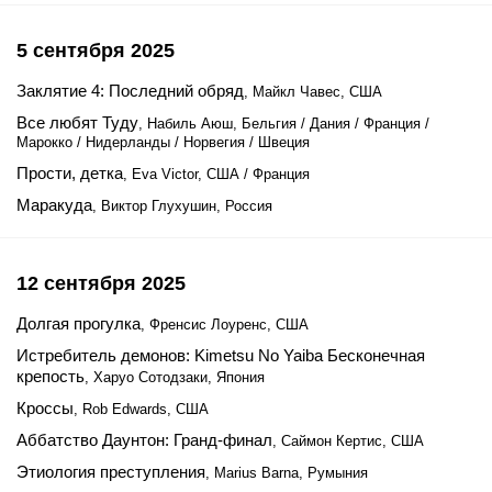
5 сентября 2025
Заклятие 4: Последний обряд
, Майкл Чавес, США
Все любят Туду
, Набиль Аюш, Бельгия / Дания / Франция /
Марокко / Нидерланды / Норвегия / Швеция
Прости, детка
, Eva Victor, США / Франция
Маракуда
, Виктор Глухушин, Россия
12 сентября 2025
Долгая прогулка
, Френсис Лоуренс, США
Истребитель демонов: Kimetsu No Yaiba Бесконечная
крепость
, Харуо Сотодзаки, Япония
Кроссы
, Rob Edwards, США
Аббатство Даунтон: Гранд-финал
, Саймон Кертис, США
Этиология преступления
, Marius Barna, Румыния