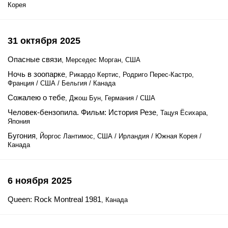
Корея
31 октября 2025
Опасные связи
, Мерседес Морган, США
Ночь в зоопарке
, Рикардо Кертис, Родриго Перес-Кастро,
Франция / США / Бельгия / Канада
Сожалею о тебе
, Джош Бун, Германия / США
Человек-бензопила. Фильм: История Резе
, Тацуя Ёсихара,
Япония
Бугония
, Йоргос Лантимос, США / Ирландия / Южная Корея /
Канада
6 ноября 2025
Queen: Rock Montreal 1981
, Канада