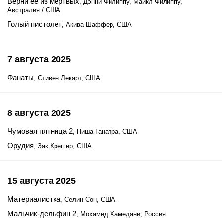
Верни её из мертвых
, Дэнни Филиппу, Майкл Филиппу,
Австралия / США
Голый пистолет
, Акива Шаффер, США
7 августа 2025
Фанаты
, Стивен Лекарт, США
8 августа 2025
Чумовая пятница 2
, Ниша Ганатра, США
Орудия
, Зак Креггер, США
15 августа 2025
Материалистка
, Селин Сон, США
Мальчик-дельфин 2
, Мохамед Хамедани, Россия