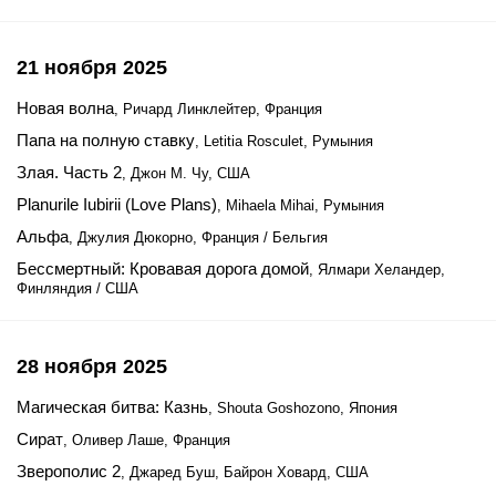
21 ноября 2025
Новая волна
, Ричард Линклейтер, Франция
Папа на полную ставку
, Letitia Rosculet, Румыния
Злая. Часть 2
, Джон М. Чу, США
Planurile Iubirii (Love Plans)
, Mihaela Mihai, Румыния
Альфа
, Джулия Дюкорно, Франция / Бельгия
Бессмертный: Кровавая дорога домой
, Ялмари Хеландер,
Финляндия / США
28 ноября 2025
Магическая битва: Казнь
, Shouta Goshozono, Япония
Сират
, Оливер Лаше, Франция
Зверополис 2
, Джаред Буш, Байрон Ховард, США