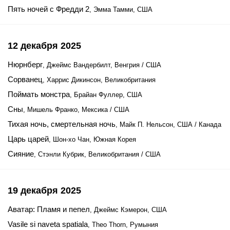
Пять ночей с Фредди 2
, Эмма Тамми, США
12 декабря 2025
Нюрнберг
, Джеймс Вандербилт, Венгрия / США
Сорванец
, Харрис Дикинсон, Великобритания
Поймать монстра
, Брайан Фуллер, США
Сны
, Мишель Франко, Мексика / США
Тихая ночь, смертельная ночь
, Майк П. Нельсон, США / Канада
Царь царей
, Шон-хо Чан, Южная Корея
Сияние
, Стэнли Кубрик, Великобритания / США
19 декабря 2025
Аватар: Пламя и пепел
, Джеймс Кэмерон, США
Vasile si naveta spatiala
, Theo Thorn, Румыния