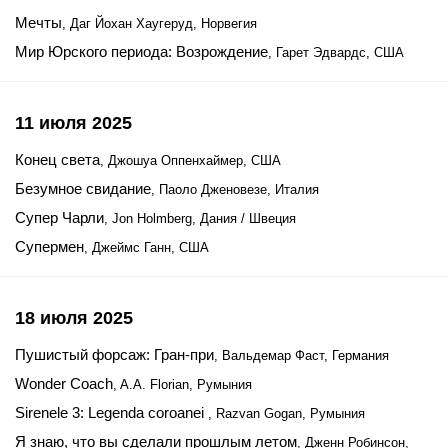
Мечты
, Даг Йохан Хаугеруд, Норвегия
Мир Юрского периода: Возрождение
, Гарет Эдвардс, США
11 июля 2025
Конец света
, Джошуа Оппенхаймер, США
Безумное свидание
, Паоло Дженовезе, Италия
Супер Чарли
, Jon Holmberg, Дания / Швеция
Супермен
, Джеймс Ганн, США
18 июля 2025
Пушистый форсаж: Гран-при
, Вальдемар Фаст, Германия
Wonder Coach
, A.A. Florian, Румыния
Sirenele 3: Legenda coroanei
, Razvan Gogan, Румыния
Я знаю, что вы сделали прошлым летом
, Дженн Робинсон,