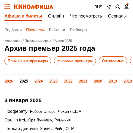
RUS
Афиша и билеты
Онлайн
Что посмотреть
Сериалы
Подборки
Премьеры
Рейтинги
Трейлеры
Киноафиша
Премьеры
Архив
Архив 2025
Архив премьер 2025 года
Ближайшие премьеры
Мировые премьеры
Ожидаемые
2026
2025
2024
2023
2022
2021
2020
2019
2018
3 января 2025
Носферату
, Роберт Эггерс, Чехия / США
Duel in trei
, Юра Лункашу, Румыния
Плохая девочка
, Халина Рейн, США