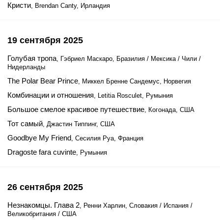
Кристи
, Brendan Canty, Ирландия
19 сентября 2025
Голубая тропа
, Гэбриел Маскаро, Бразилия / Мексика / Чили /
Нидерланды
The Polar Bear Prince
, Миккел Бренне Сандемус, Норвегия
Комбинации и отношения
, Letitia Rosculet, Румыния
Большое смелое красивое путешествие
, Когонада, США
Тот самый
, Джастин Типпинг, США
Goodbye My Friend
, Сесилия Руа, Франция
Dragoste fara cuvinte
, Румыния
26 сентября 2025
Незнакомцы. Глава 2
, Ренни Харлин, Словакия / Испания /
Великобритания / США