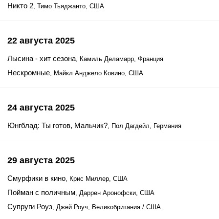
Никто 2
, Тимо Тьяджанто, США
22 августа 2025
Лысина - хит сезона
, Камиль Деламарр, Франция
Нескромные
, Майкл Анджело Ковино, США
24 августа 2025
Юнгблад: Ты готов, Мальчик?
, Пол Дагдейл, Германия
29 августа 2025
Смурфики в кино
, Крис Миллер, США
Пойман с поличным
, Даррен Аронофски, США
Супруги Роуз
, Джей Роуч, Великобритания / США